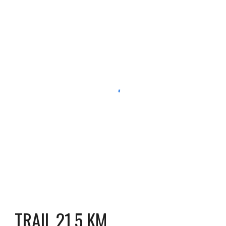
TRAIL 2
1,5
KM