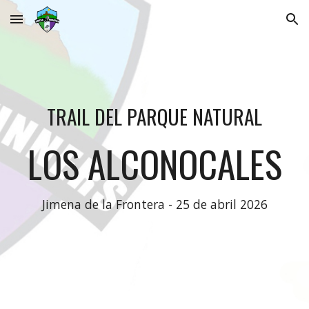
Skip to main content
Skip to navigation
TRAIL DEL PARQUE NATURAL
LOS ALCONOCALES
Jimena de la Frontera - 2
5
de a
bril 202
6